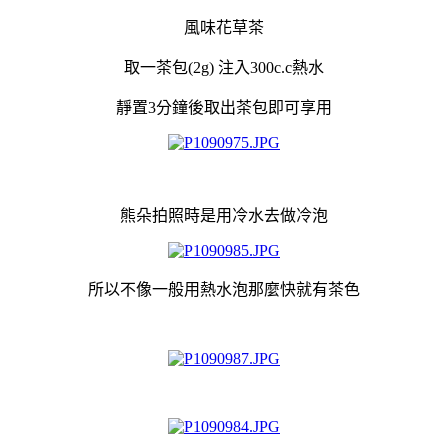
風味花草茶
取一茶包(2g) 注入300c.c熱水
靜置3分鐘後取出茶包即可享用
熊朵拍照時是用冷水去做冷泡
所以不像一般用熱水泡那麼快就有茶色