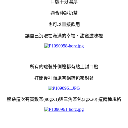
口感十分濃厚
適合沖調奶茶
也可以直接飲用
讓自己沉浸在滿滿的幸福、甜蜜滋味裡
所有的罐裝外側邊都有貼上封口貼
打開後裡面還有鋁箔包密封著
熊朵這次有買散茶(90gX1)與三角茶包(3gX20) 這兩種規格