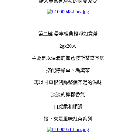
給人豐富有層次的味覺感受
第二罐 曼寧經典輕淨如意茶
2gx20入
主要是以溫潤的如意波斯茶當基底
搭配檸檬草、瑪黛茶
再以甘草根潤飾整個茶湯的滋味
淡淡的檸檬香氣
口感柔和順滑
接下來是風味紅茶系列