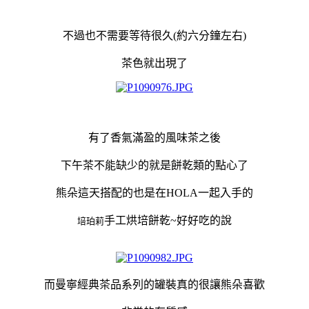
不過也不需要等待很久(約六分鐘左右)
茶色就出現了
有了香氣滿盈的風味茶之後
下午茶不能缺少的就是餅乾類的點心了
熊朵這天搭配的也是在HOLA一起入手的
手工烘培餅乾~好好吃的說
培珀莉
而曼寧經典茶品系列的罐裝真的很讓熊朵喜歡