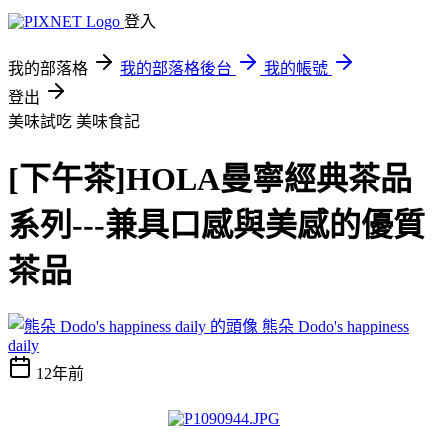
登入
我的部落格
我的部落格後台
我的帳號
登出
美味試吃
美味食記
[下午茶]HOLA曼寧經典茶品
系列---兼具口感與美感的優質
茶品
熊朵 Dodo's happiness
daily
12年前