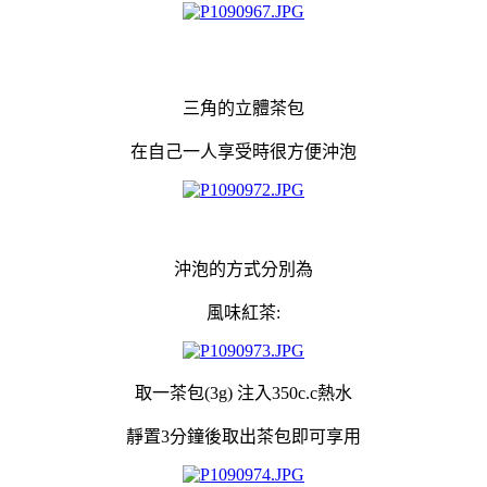
三角的立體茶包
在自己一人享受時
很方便沖泡
沖泡的方式分別為
風味紅茶:
取一茶包(3g) 注入350c.c熱水
靜置3分鐘後取出茶包即可享用