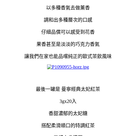
以多種香氣去做薰香
調和出多種層次的口感
仔細品償可以感受到花香
果香甚至是淡淡的巧克力香氣
讓我們在家也能品嚐純正的歐式茶飲風味
最後一罐是 曼寧經典太妃紅茶
3gx20入
香甜濃郁的太妃糖
搭配柔滑順口的特調紅茶