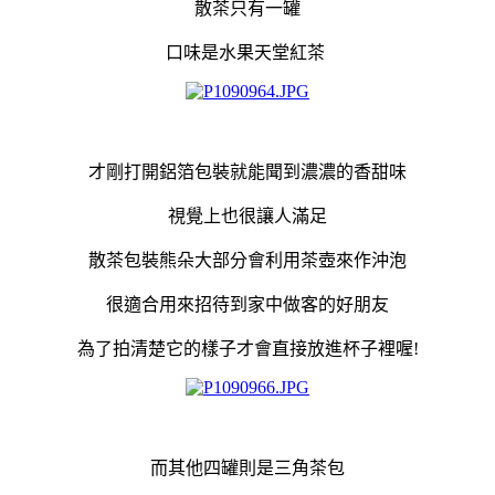
散茶只有一罐
口味是水果天堂紅茶
才剛打開鋁箔包裝就能聞到濃濃的香甜味
視覺上也很讓人滿足
散茶包裝熊朵大部分會利用茶壺來作沖泡
很適合用來招待到家中做客的好朋友
為了拍清楚它的樣子才會直接放進杯子裡喔!
而其他四罐則是三角茶包