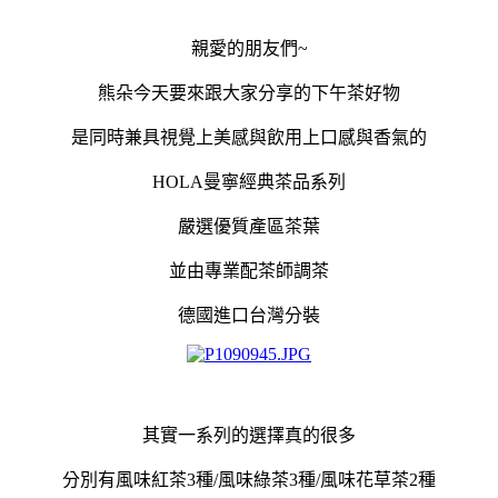
親愛的朋友們~
熊朵今天要來跟大家分享的下午茶好物
是同時兼具視覺上美感與飲用上口感與香氣的
HOLA曼寧經典茶品系列
嚴選優質產區茶葉
並由專業配茶師調茶
德國進口台灣分裝
其實一系列的選擇真的很多
分別有風味紅茶3種/風味綠茶3種/風味花草茶2種