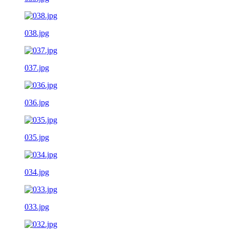
038.jpg
037.jpg
036.jpg
035.jpg
034.jpg
033.jpg