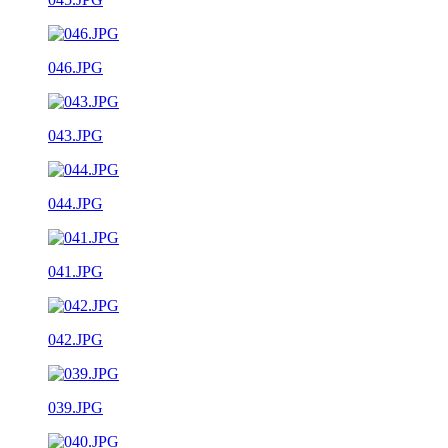
046.JPG
043.JPG
044.JPG
041.JPG
042.JPG
039.JPG