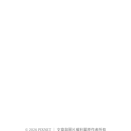
© 2026
PIXNET
｜
文章與圖片權利屬原作者所有