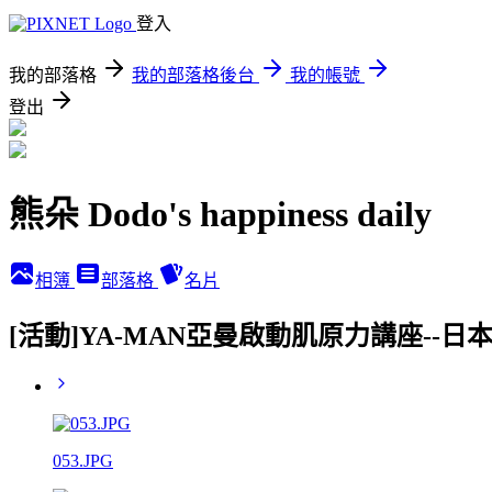
登入
我的部落格
我的部落格後台
我的帳號
登出
熊朵 Dodo's happiness daily
相簿
部落格
名片
[活動]YA-MAN亞曼啟動肌原力講座--
053.JPG