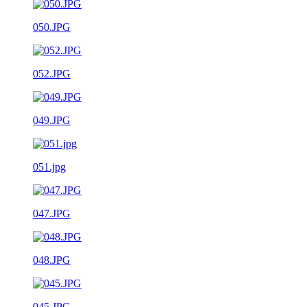
050.JPG
052.JPG
049.JPG
051.jpg
047.JPG
048.JPG
045.JPG