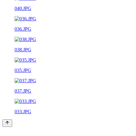
040.JPG
036.JPG
038.JPG
035.JPG
037.JPG
033.JPG