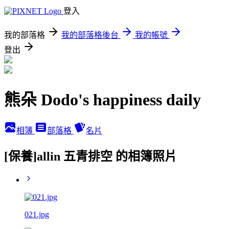
登入
我的部落格
我的部落格後台
我的帳號
登出
熊朵 Dodo's happiness daily
相簿
部落格
名片
[保養]allin 五青排空 的相簿照片
021.jpg