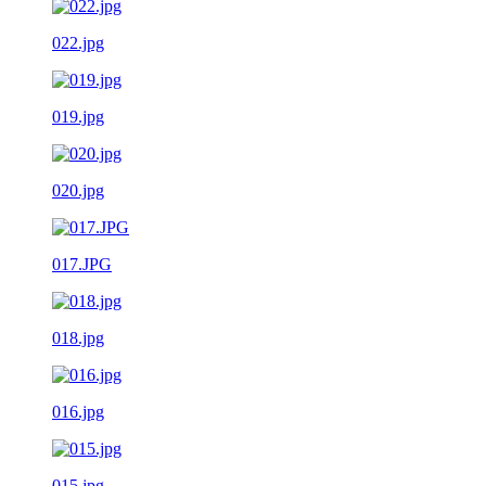
022.jpg
019.jpg
020.jpg
017.JPG
018.jpg
016.jpg
015.jpg