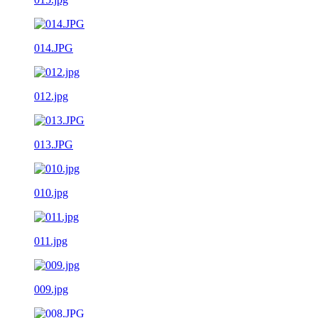
014.JPG
012.jpg
013.JPG
010.jpg
011.jpg
009.jpg