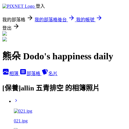
登入
我的部落格
我的部落格後台
我的帳號
登出
熊朵 Dodo's happiness daily
相簿
部落格
名片
[保養]allin 五青排空 的相簿照片
021.jpg