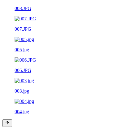
008.JPG
007.JPG
005.jpg
006.JPG
003.jpg
004.jpg