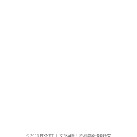
© 2026
PIXNET
｜
文章與圖片權利屬原作者所有