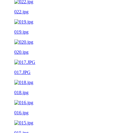
022.jpg
019.jpg
020.jpg
017.JPG
018.jpg
016.jpg
015.jpg