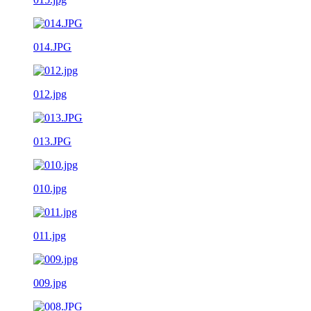
014.JPG
012.jpg
013.JPG
010.jpg
011.jpg
009.jpg